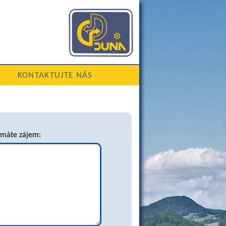
KONTAKTUJTE NÁS
 máte zájem: