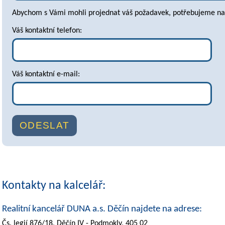
Abychom s Vámi mohli projednat váš požadavek, potřebujeme na 
Váš kontaktní telefon:
Váš kontaktní e-mail:
Kontakty na kalcelář:
Realitní kancelář DUNA a.s. Děčín najdete na adrese:
Čs. legií 876/18, Děčín IV - Podmokly, 405 02