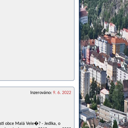
Inzerováno:
9. 6. 2022
ásti obce Malá Vele�? - Jedlka, o