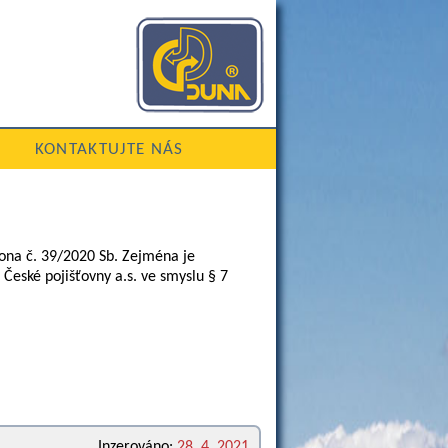
KONTAKTUJTE NÁS
kona č. 39/2020 Sb. Zejména je
 České pojišťovny a.s. ve smyslu § 7
Inzerováno:
28. 4. 2021