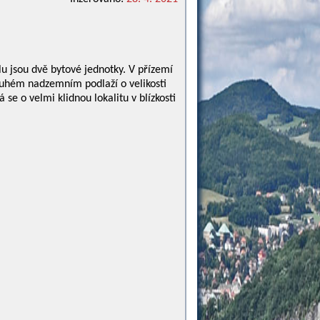
u jsou dvě bytové jednotky. V přízemí
ruhém nadzemním podlaží o velikosti
se o velmi klidnou lokalitu v blízkosti